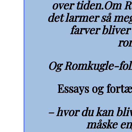
over tiden.Om R
det larmer så meg
farver bliver
ro
Og Romkugle-fol
Essays og fortæ
– hvor du kan bliv
måske en