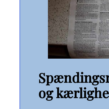
Spændings
og kærlighed