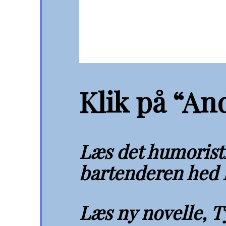
Klik på “An
Læs det humorist
bartenderen hed 
Læs ny novelle, T