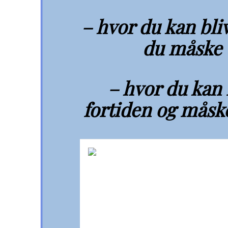
– hvor du kan bliv
du måske 
– hvor du kan 
fortiden og måske