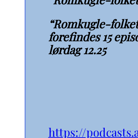
“Romkugle-folket 
forefindes 15 epi
lørdag 12.25
https://podcasts