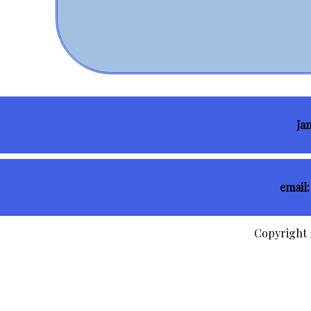
Ja
email
Copyright 2