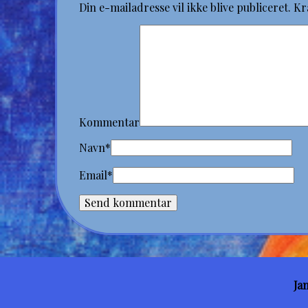
Din e-mailadresse vil ikke blive publiceret.
Kr
Kommentar
Navn
*
Email
*
Ja