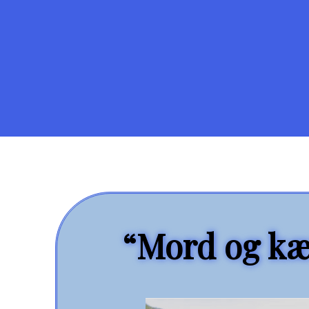
“Mord og kær