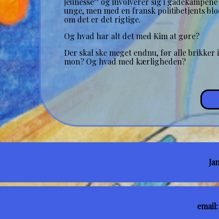
jeunesse” og involverer sig i gadekampen
unge, men med en fransk politibetjents blod
om det er det rigtige.
Og hvad har alt det med Kim at gøre?
Der skal ske meget endnu, før alle brikker i
mon? Og hvad med kærligheden?
Ja
email