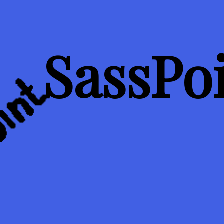
SassPo