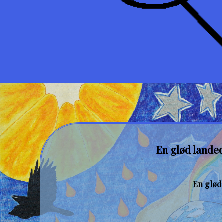
En glød lande
En glød