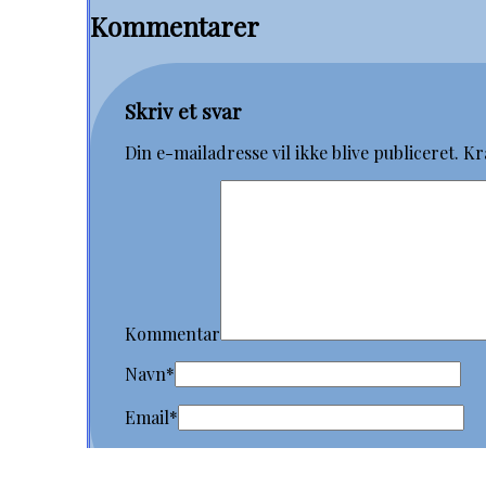
Kommentarer
Skriv et svar
Din e-mailadresse vil ikke blive publiceret.
Kr
Kommentar
Navn
*
Email
*