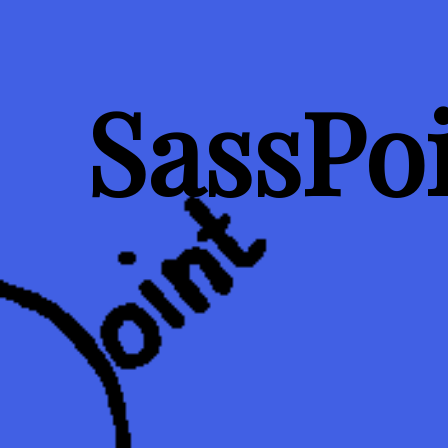
SassPo