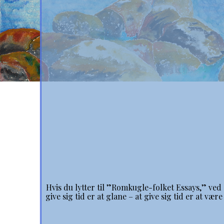
Hvis du lytter til ”Romkugle-folket Essays,” ved du
give sig tid er at glane – at give sig tid er at v