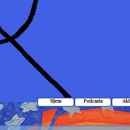
Hjem
Podcasts
Akt