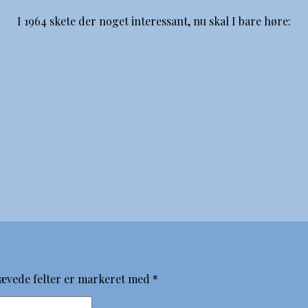
I 1964 skete der noget interessant, nu skal I bare høre:
ævede felter er markeret med
*